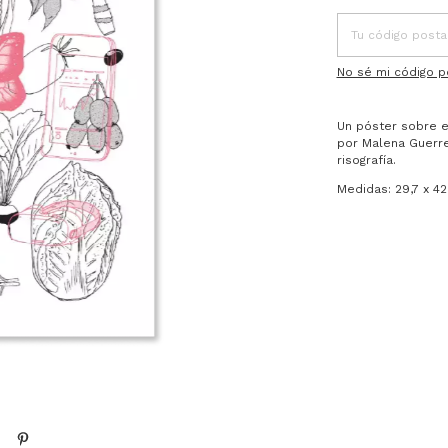
No sé mi código p
Un póster sobre el
por Malena Guerre
risografía.
Medidas: 29,7 x 42