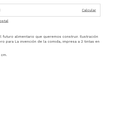
Calcular
ostal
 futuro alimentario que queremos construir. Ilustración
ro para La invención de la comida, impresa a 2 tintas en
 cm.