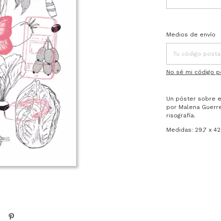
Entregas para el C
Medios de envío
No sé mi código p
Un póster sobre el
por Malena Guerre
risografía.
Medidas: 29,7 x 42