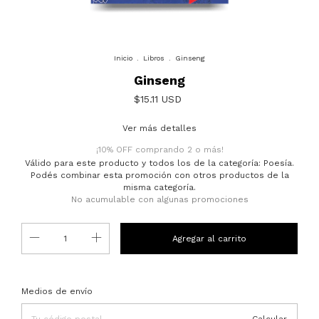
Inicio
.
Libros
.
Ginseng
Ginseng
$15.11 USD
Ver más detalles
¡10% OFF comprando 2 o más!
Válido para este producto y todos los de la categoría: Poesía.
Podés combinar esta promoción con otros productos de la
misma categoría.
No acumulable con algunas promociones
Entregas para el CP:
Cambiar CP
Medios de envío
Calcular