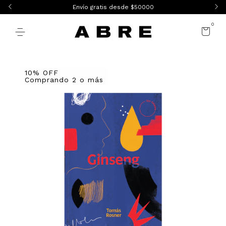
Envío gratis desde $50000
0
10% OFF
Comprando 2 o más