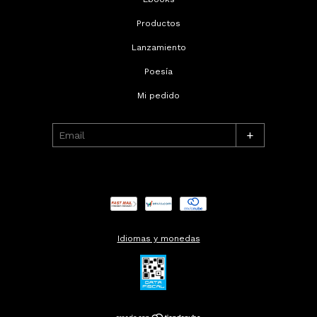
Productos
Lanzamiento
Poesía
Mi pedido
+
Idiomas y monedas