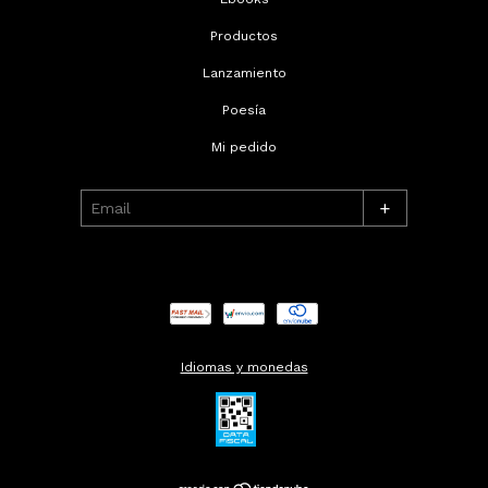
Productos
Lanzamiento
Poesía
Mi pedido
+
Idiomas y monedas