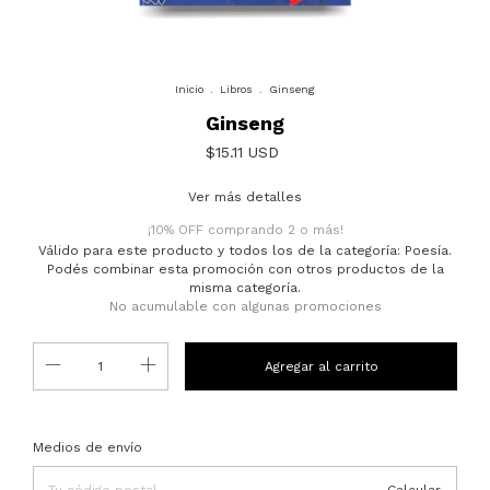
Inicio
.
Libros
.
Ginseng
Ginseng
$15.11 USD
Ver más detalles
¡10% OFF comprando 2 o más!
Válido para este producto y todos los de la categoría: Poesía.
Podés combinar esta promoción con otros productos de la
misma categoría.
No acumulable con algunas promociones
Entregas para el CP:
Cambiar CP
Medios de envío
Calcular