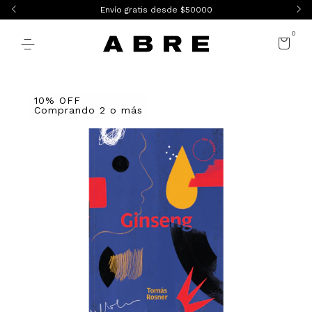
Envío gratis desde $50000
0
10% OFF
Comprando 2 o más