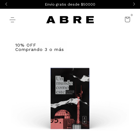
Envío gratis desde $50000
0
10% OFF
Comprando 3 o más