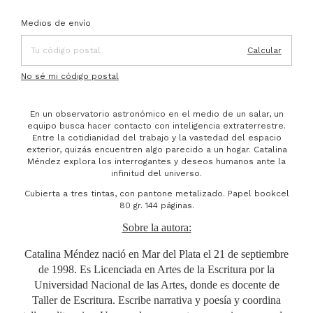
Entregas para el CP:
Cambiar CP
Medios de envío
Calcular
No sé mi código postal
En un observatorio astronómico en el medio de un salar, un
equipo busca hacer contacto con inteligencia extraterrestre.
Entre la cotidianidad del trabajo y la vastedad del espacio
exterior, quizás encuentren algo parecido a un hogar. Catalina
Méndez explora los interrogantes y deseos humanos ante la
infinitud del universo.
Cubierta a tres tintas, con pantone metalizado. Papel bookcel
80 gr. 144 páginas.
Sobre la autora:
Catalina Méndez nació en Mar del Plata el 21 de septiembre
de 1998. Es Licenciada en Artes de la Escritura por la
Universidad Nacional de las Artes, donde es docente de
Taller de Escritura. Escribe narrativa y poesía y coordina