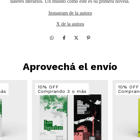
talleres literarios. Un mundo como este es su primera novela.
Instagram de la autora
X de la autora
Aprovechá el envío
10% OFF
10% OFF
más
Comprando 3 o más
Compran