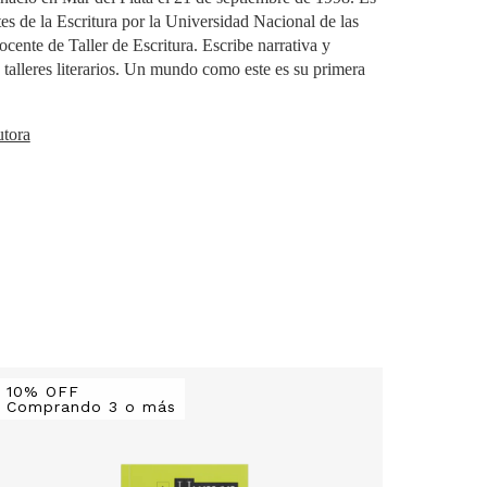
es de la Escritura por la Universidad Nacional de las
cente de Taller de Escritura. Escribe narrativa y
 talleres literarios. Un mundo como este es su primera
utora
10% OFF
10% O
Comprando 3 o más
Compr