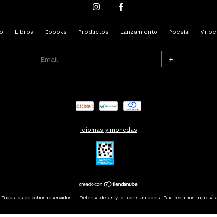
io
Libros
Ebooks
Productos
Lanzamiento
Poesía
Mi pe
+
Idiomas y monedas
Todos los derechos reservados.
Defensa de las y los consumidores. Para reclamos
ingresá a