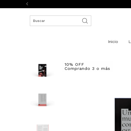
Inicio
L
10% OFF
Comprando 3 o más