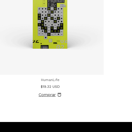
HumanLife
$19.32 USD