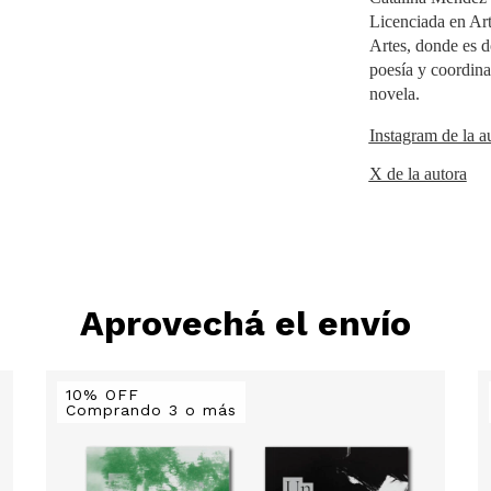
Licenciada en Art
Artes, donde es do
poesía y coordina
novela.
Instagram de la a
X de la autora
Aprovechá el envío
10% OFF
Comprando 3 o más