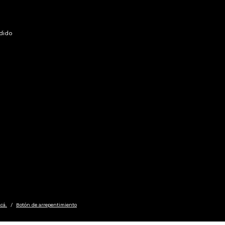
dido
cá.
/
Botón de arrepentimiento