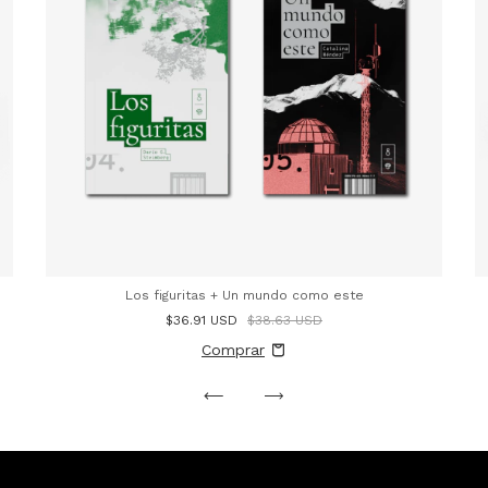
Los figuritas + Un mundo como este
$36.91 USD
$38.63 USD