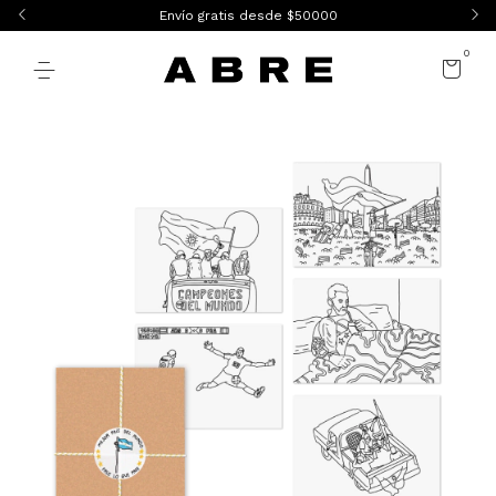
Envío gratis desde $50000
0