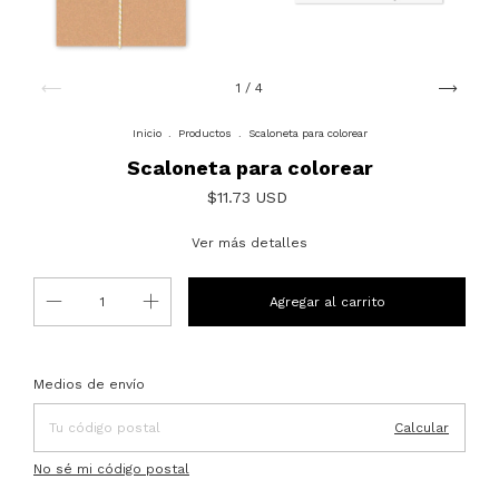
1
/
4
Inicio
.
Productos
.
Scaloneta para colorear
Scaloneta para colorear
$11.73 USD
Ver más detalles
Entregas para el CP:
Cambiar CP
Medios de envío
Calcular
No sé mi código postal