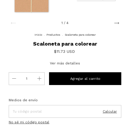
1
/
4
Inicio
.
Productos
.
Scaloneta para colorear
Scaloneta para colorear
$11.73 USD
Ver más detalles
Entregas para el CP:
Cambiar CP
Medios de envío
Calcular
No sé mi código postal