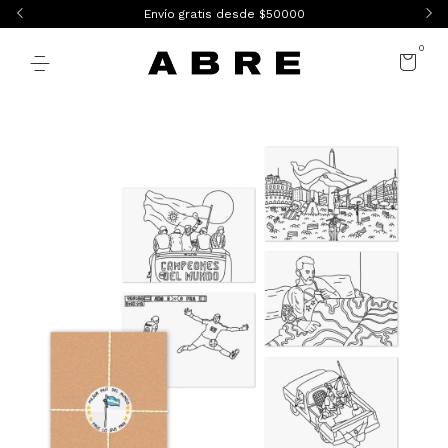
Envío gratis desde $50000
0