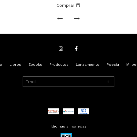
io
Libros
Ebooks
Productos
Lanzamiento
Poesía
Mi pe
+
Idiomas y monedas