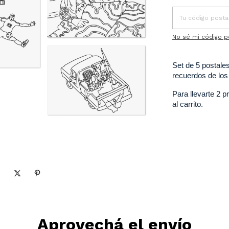
No sé mi código p
Set de 5 postale
recuerdos de los 
Para llevarte 2 p
al carrito. 
Aprovechá el envío