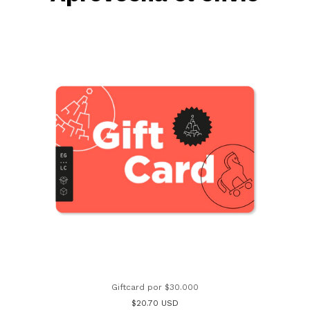
Giftcard por $30.000
$20.70 USD