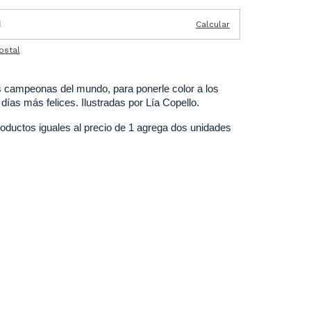
Calcular
ostal
s campeonas del mundo, para ponerle color a los 
días más felices. Ilustradas por Lía Copello.
roductos iguales al precio de 1 agrega dos unidades 