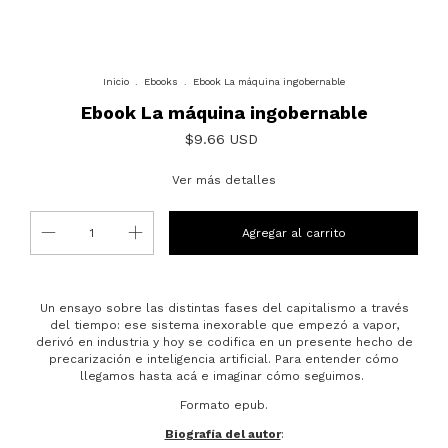
Inicio
.
Ebooks
.
Ebook La máquina ingobernable
Ebook La máquina ingobernable
$9.66 USD
Ver más detalles
Un ensayo sobre las distintas fases del capitalismo a través
del tiempo: ese sistema inexorable que empezó a vapor,
derivó en industria y hoy se codifica en un presente hecho de
precarización e inteligencia artificial. Para entender cómo
llegamos hasta acá e imaginar cómo seguimos.
Formato epub.
Biografía del autor
: