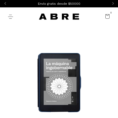
Envío gratis desde $50000
0