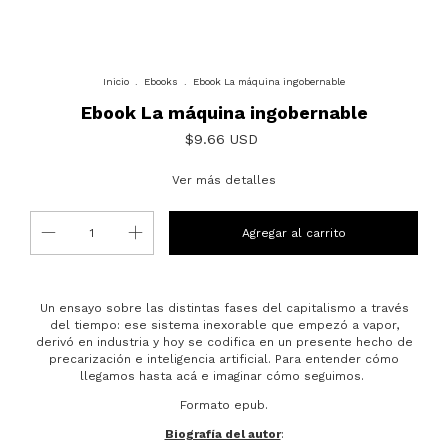
Inicio
.
Ebooks
.
Ebook La máquina ingobernable
Ebook La máquina ingobernable
$9.66 USD
Ver más detalles
Un ensayo sobre las distintas fases del capitalismo a través
del tiempo: ese sistema inexorable que empezó a vapor,
derivó en industria y hoy se codifica en un presente hecho de
precarización e inteligencia artificial. Para entender cómo
llegamos hasta acá e imaginar cómo seguimos.
Formato epub.
Biografía del autor
: