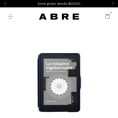
Envío gratis desde $50000
0