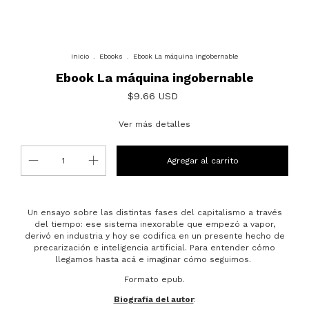
Inicio
.
Ebooks
.
Ebook La máquina ingobernable
Ebook La máquina ingobernable
$9.66 USD
Ver más detalles
Un ensayo sobre las distintas fases del capitalismo a través
del tiempo: ese sistema inexorable que empezó a vapor,
derivó en industria y hoy se codifica en un presente hecho de
precarización e inteligencia artificial. Para entender cómo
llegamos hasta acá e imaginar cómo seguimos.
Formato epub.
Biografía del autor
: