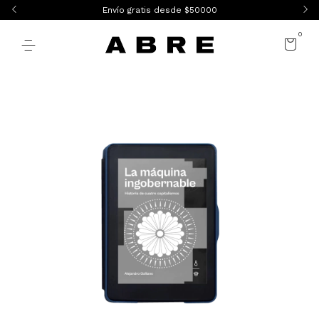
Envío gratis desde $50000
0