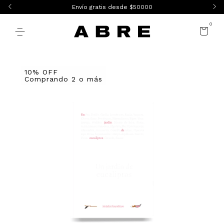
Envío gratis desde $50000
0
10% OFF
Comprando 2 o más