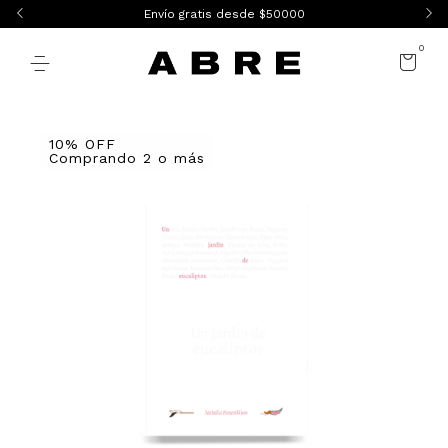
Envío gratis desde $50000
0
10% OFF
Comprando 2 o más