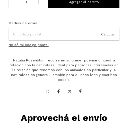
Entregas para el CP:
Cambiar CP
Medios de envío
Calcular
No sé mi código postal
Natalia Rozenblum recorre en su primer poemario nuestra
relación con la naturaleza. Ideal para personas interesadas en
la relación que tenemos con los animales en particular y la
naturaleza en general. También para quienes leen y escriben
poesía.
Aprovechá el envío