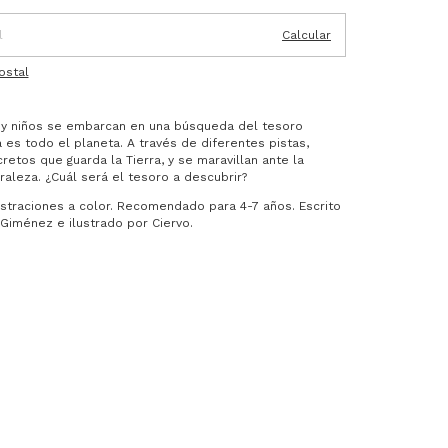
Calcular
ostal
 y niños se embarcan en una búsqueda del tesoro
 es todo el planeta. A través de diferentes pistas,
etos que guarda la Tierra, y se maravillan ante la
raleza. ¿Cuál será el tesoro a descubrir?
ustraciones a color. Recomendado para 4-7 años. Escrito
Giménez e ilustrado por Ciervo.