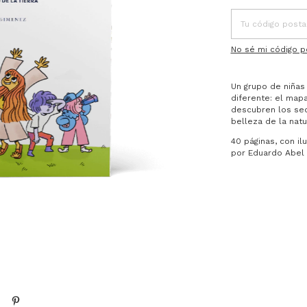
No sé mi código p
Un grupo de niñas
diferente: el mapa
descubren los secr
belleza de la natu
40 páginas, con il
por Eduardo Abel 