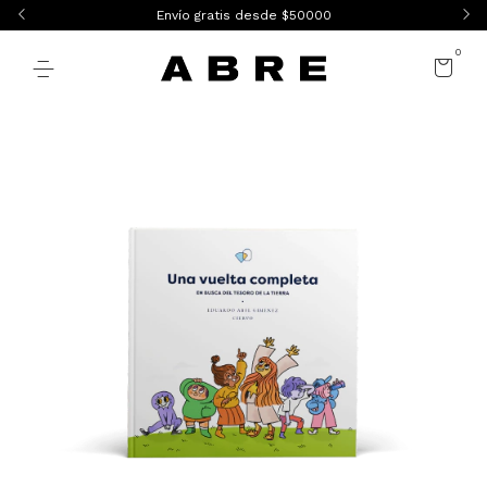
Envío gratis desde $50000
0