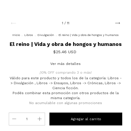
1
/
11
Inicio
.
Libros
.
Divulgación
.
El reino | Vida y obra de hongos y humanos
El reino | Vida y obra de hongos y humanos
$25.46 USD
Ver más detalles
¡10% OFF comprando 3 o más!
Válido para este producto y todos los de la categoría: Libros -
> Divulgación , Libros -> Ensayos, Libros -> Crónicas, Libros ->
Ciencia ficción.
Podés combinar esta promoción con otros productos de la
misma categoría.
No acumulable con algunas promociones