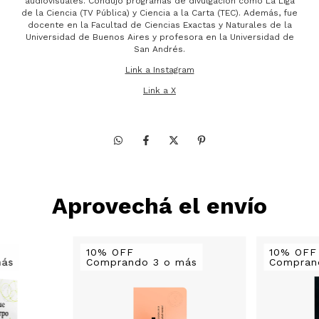
audiovisuales. Condujo programas de divulgación como La Liga
de la Ciencia (TV Pública) y Ciencia a la Carta (TEC). Además, fue
docente en la Facultad de Ciencias Exactas y Naturales de la
Universidad de Buenos Aires y profesora en la Universidad de
San Andrés.
Link a Instagram
Link a X
Aprovechá el envío
10% OFF
10% OFF
más
Comprando 3 o más
Compran