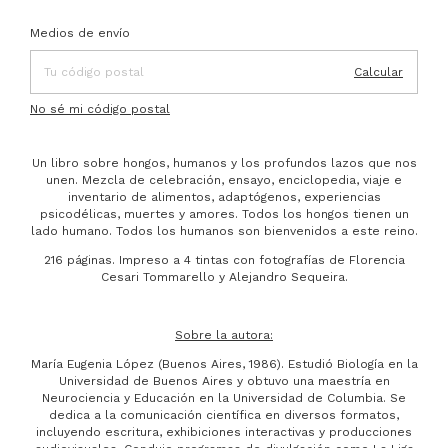
Entregas para el CP:
Cambiar CP
Medios de envío
Calcular
No sé mi código postal
Un libro sobre hongos, humanos y los profundos lazos que nos
unen. Mezcla de celebración, ensayo, enciclopedia, viaje e
inventario de alimentos, adaptógenos, experiencias
psicodélicas, muertes y amores. Todos los hongos tienen un
lado humano. Todos los humanos son bienvenidos a este reino.
216 páginas. Impreso a 4 tintas con fotografías de Florencia
Cesari Tommarello y Alejandro Sequeira.
Sobre la autora:
María Eugenia López (Buenos Aires, 1986). Estudió Biología en la
Universidad de Buenos Aires y obtuvo una maestría en
Neurociencia y Educación en la Universidad de Columbia. Se
dedica a la comunicación científica en diversos formatos,
incluyendo escritura, exhibiciones interactivas y producciones