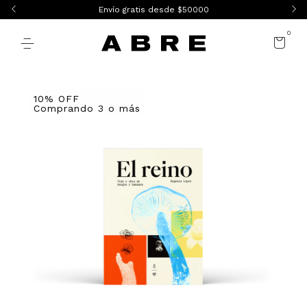
Envío gratis desde $50000
0
10% OFF
Comprando 3 o más