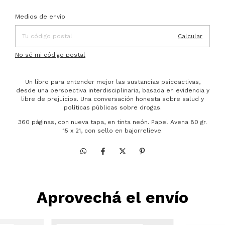
Entregas para el CP:
Cambiar CP
Medios de envío
Calcular
No sé mi código postal
Un libro para entender mejor las sustancias psicoactivas,
desde una perspectiva interdisciplinaria, basada en evidencia y
libre de prejuicios. Una conversación honesta sobre salud y
políticas públicas sobre drogas.
360 páginas, con nueva tapa, en tinta neón. Papel Avena 80 gr.
15 x 21, con sello en bajorrelieve.
Aprovechá el envío