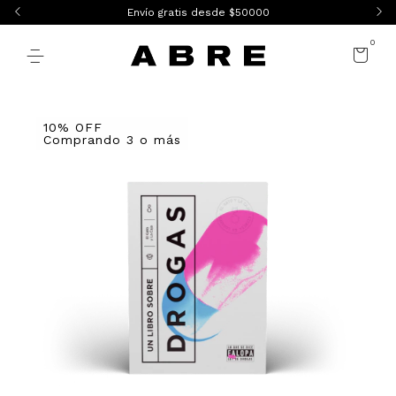
Envío gratis desde $50000
0
10% OFF
Comprando 3 o más