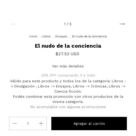
1
/
5
Inicio
.
Libros
.
Ensayos
.
El nudo de la conciencia
El nudo de la conciencia
$27.53 USD
Ver más detalles
¡10% OFF comprando 3 o más!
Válido para este producto y todos los de la categoría: Libros -
> Divulgación , Libros -> Ensayos, Libros -> Crónicas, Libros ->
Ciencia ficción.
Podés combinar esta promoción con otros productos de la
misma categoría.
No acumulable con algunas promociones