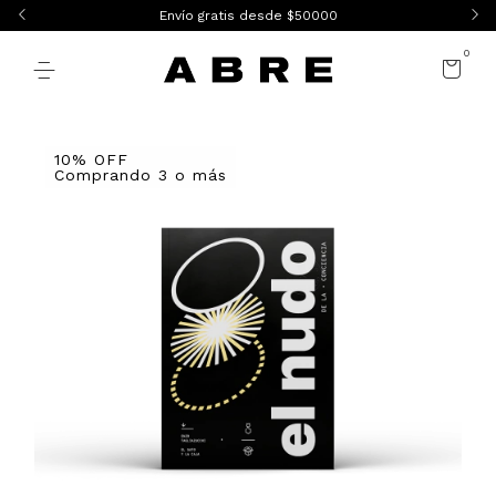
Envío gratis desde $50000
0
10% OFF
Comprando 3 o más