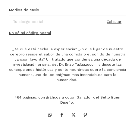
Entregas para el CP:
Cambiar CP
Medios de envío
Calcular
No sé mi código postal
¿De qué está hecha la experiencia? ¿En qué lugar de nuestro
cerebro reside el sabor de una comida o el sonido de nuestra
canción favorita? Un tratado que condensa una década de
investigación original del Dr. Enzo Tagliazucchi, y discute las
concepciones históricas y contemporáneas sobre la conciencia
humana, uno de los enigmas más insondables para la
humanidad.
464 páginas, con gráficos a color. Ganador del Sello Buen
Diseño.