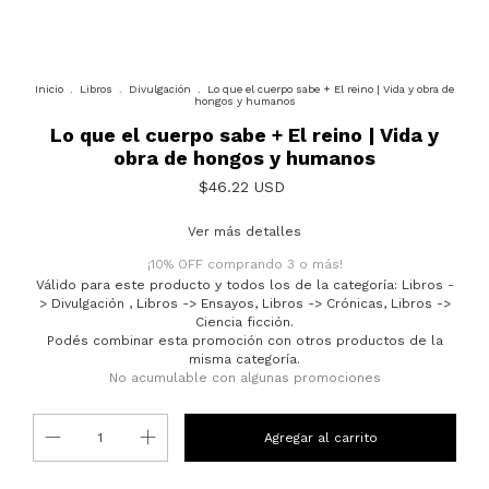
Inicio
.
Libros
.
Divulgación
.
Lo que el cuerpo sabe + El reino | Vida y obra de
hongos y humanos
Lo que el cuerpo sabe + El reino | Vida y
obra de hongos y humanos
$46.22 USD
Ver más detalles
¡10% OFF comprando 3 o más!
Válido para este producto y todos los de la categoría: Libros -
> Divulgación , Libros -> Ensayos, Libros -> Crónicas, Libros ->
Ciencia ficción.
Podés combinar esta promoción con otros productos de la
misma categoría.
No acumulable con algunas promociones