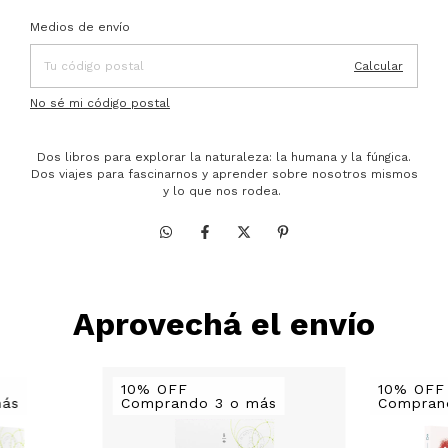
Entregas para el CP:
Cambiar CP
Medios de envío
Calcular
No sé mi código postal
Dos libros para explorar la naturaleza: la humana y la fúngica.
Dos viajes para fascinarnos y aprender sobre nosotros mismos
y lo que nos rodea.
Aprovechá el envío
10% OFF
10% OFF
más
Comprando 3 o más
Compran