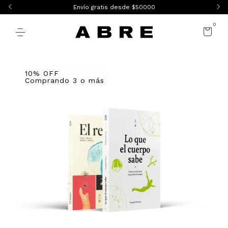
Envío gratis desde $50000
0
10% OFF
Comprando 3 o más