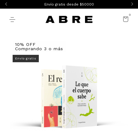
Envío gratis desde $50000
0
10% OFF
Comprando 3 o más
Envío gratis