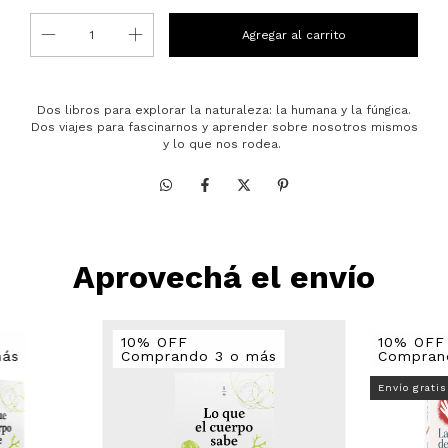
Dos libros para explorar la naturaleza: la humana y la fúngica.
Dos viajes para fascinarnos y aprender sobre nosotros mismos
y lo que nos rodea.
Aprovechá el envío
10% OFF
10% OFF
más
Comprando 3 o más
Compran
Envío gratis