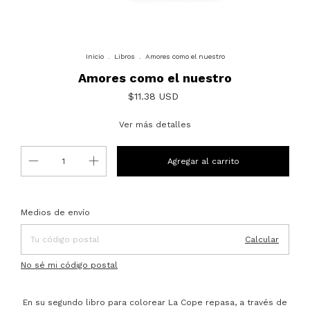
Inicio
.
Libros
.
Amores como el nuestro
Amores como el nuestro
$11.38 USD
Ver más detalles
Entregas para el CP:
Cambiar CP
Medios de envío
Calcular
No sé mi código postal
En su segundo libro para colorear La Cope repasa, a través de