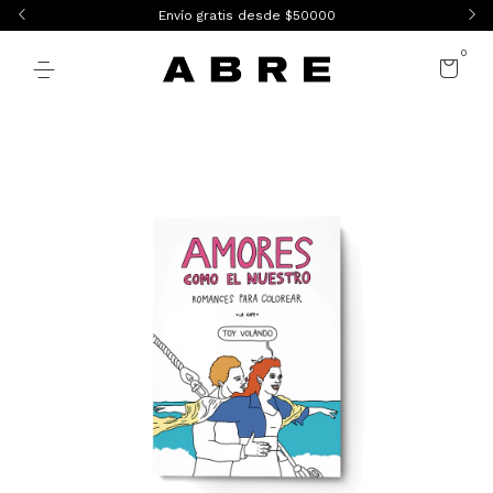
Envío gratis desde $50000
0