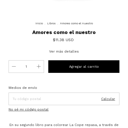
Inicio
.
Libros
.
Amores como el nuestro
Amores como el nuestro
$11.38 USD
Ver más detalles
Entregas para el CP:
Cambiar CP
Medios de envío
Calcular
No sé mi código postal
En su segundo libro para colorear La Cope repasa, a través de