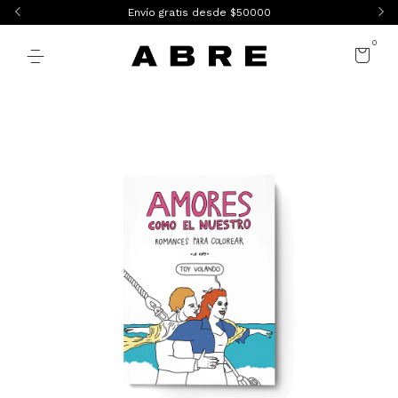
Envío gratis desde $50000
0