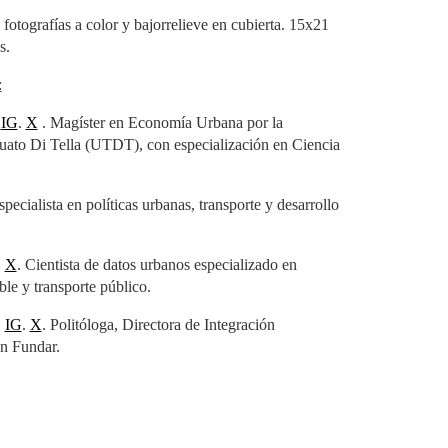
fotografías a color y bajorrelieve en cubierta. 15x21
s.
:
:
IG
.
X
. Magíster en Economía Urbana por la
uato Di Tella (UTDT), con especialización en Ciencia
specialista en políticas urbanas, transporte y desarrollo
:
X
. Cientista de datos urbanos especializado en
ble y transporte público.
:
IG
.
X
. Politóloga, Directora de Integración
en Fundar.