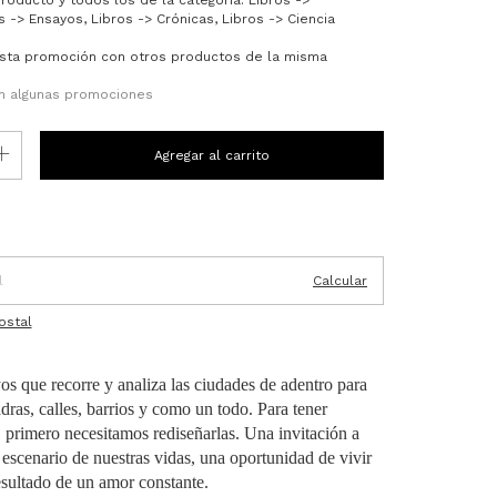
os -> Ensayos, Libros -> Crónicas, Libros -> Ciencia
sta promoción con otros productos de la misma
n algunas promociones
P:
Cambiar CP
Calcular
ostal
os que recorre y analiza las ciudades de adentro para
dras, calles, barrios y como un todo. Para tener
 primero necesitamos rediseñarlas. Una invitación a
 escenario de nuestras vidas, una oportunidad de vivir
sultado de un amor constante.