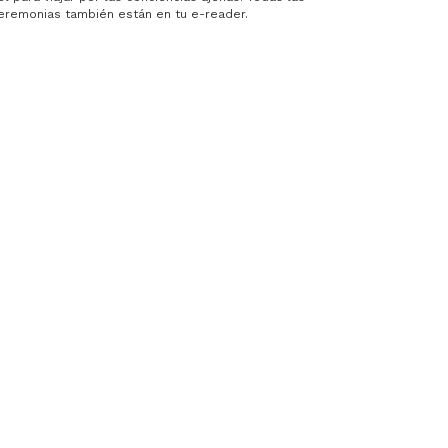
ceremonias también están en tu e-reader.