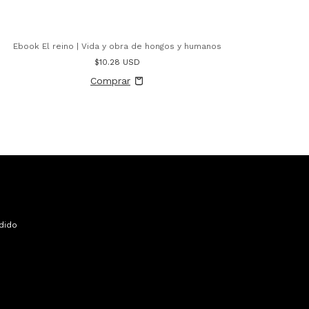
Ebook El reino | Vida y obra de hongos y humanos
$10.28 USD
dido