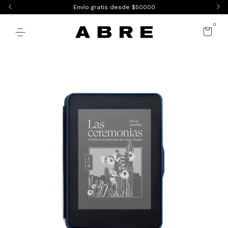
Envío gratis desde $50000
0