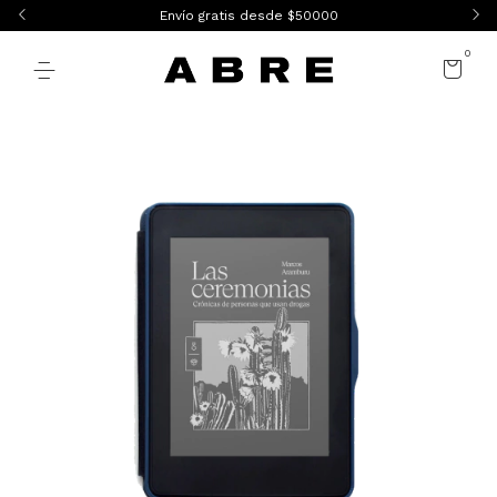
Envío gratis desde $50000
0